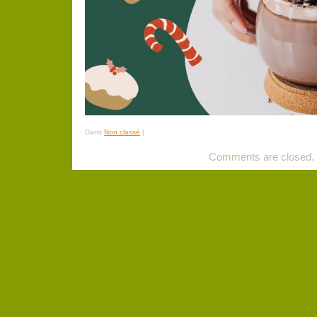
Dans
Non classé
|
Comments are closed.