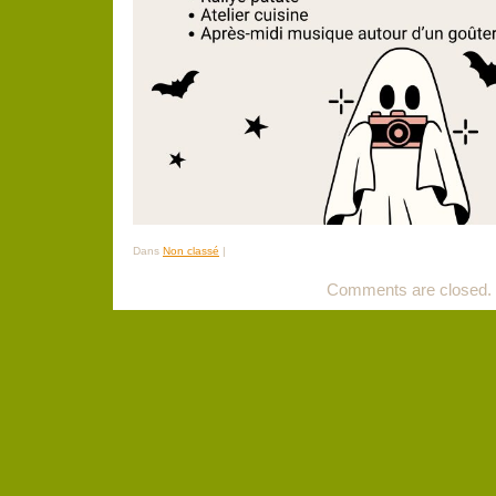
Dans
Non classé
|
Comments are closed.